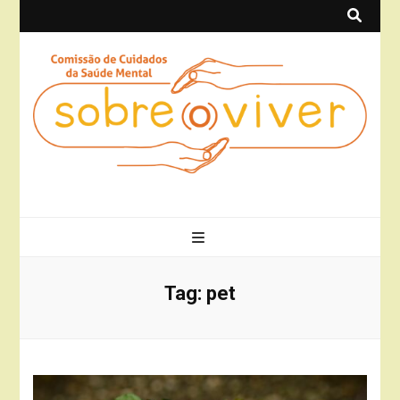
Sobre(o)Viver
Projeto Sobre(o)Viver
Tag:
pet