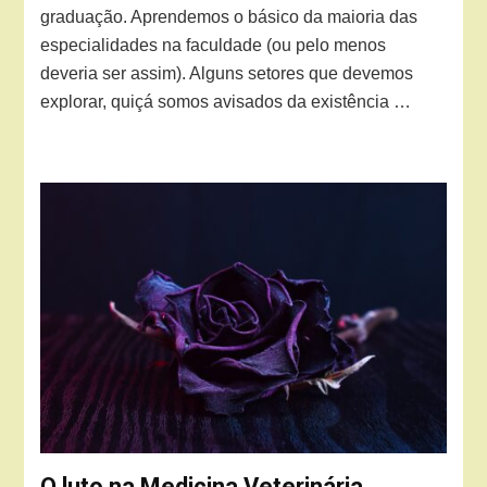
graduação. Aprendemos o básico da maioria das
especialidades na faculdade (ou pelo menos
deveria ser assim). Alguns setores que devemos
explorar, quiçá somos avisados da existência …
O luto na Medicina Veterinária