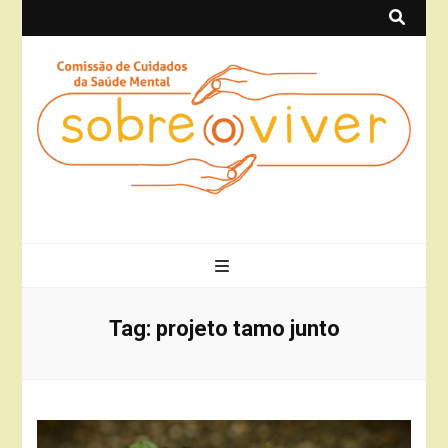
Sobre(o)Viver
Projeto Sobre(o)Viver
Tag:
projeto tamo junto