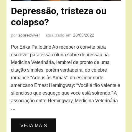
Depressão, tristeza ou
colapso?
por
sobreoviver
atualizado em
28/09/2022
Por Erika Pallottino Ao receber o convite para
escrever para essa coluna sobre depressão na
Medicina Veterinária, lembrei de pronto de uma
citação simples, porém verdadeira, do célebre
romance “Adeus às Armas”, do escritor norte-
americano Ernest Hemingway: “Você é tão valente e
silencioso que esqueço que você está sofrendo.” A
associação entre Hemingway, Medicina Veterinária
…
VEJA MAIS