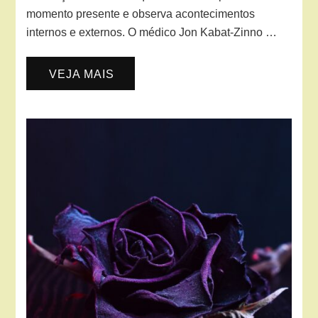
momento presente e observa acontecimentos
internos e externos. O médico Jon Kabat-Zinno …
VEJA MAIS