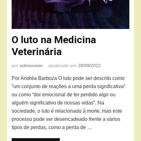
O luto na Medicina
Veterinária
por
sobreoviver
atualizado em
28/09/2022
Por Andréa Barboza O luto pode ser descrito como
“um conjunto de reações a uma perda significativa”
ou como “dor emocional de ter perdido algo ou
alguém significativo de nossas vidas”. Na
sociedade, o luto é relacionado à morte, mas este
processo pode ser desencadeado frente a vários
tipos de perdas, como a perda de …