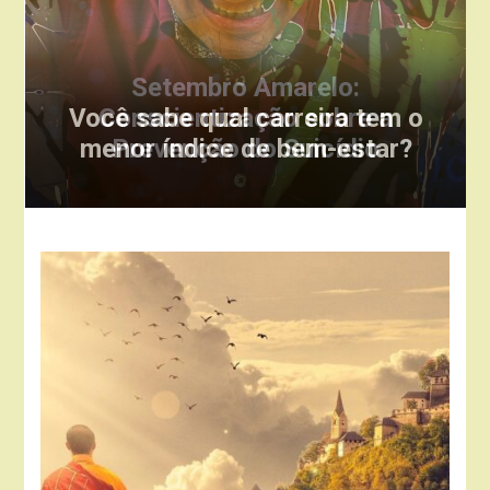
Você sabe qual carreira tem o
menor índice de bem-estar?