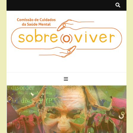
Sobre(o)Viver
Projeto Sobre(o)Viver