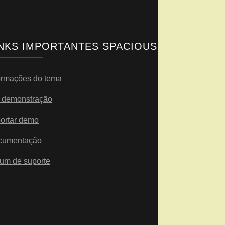
INKS IMPORTANTES SPACIOUS
ormações do tema
 demonstração
ortar demo
cumentação
um de suporte