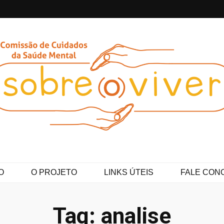
ver
O
O PROJETO
LINKS ÚTEIS
FALE CON
Tag:
analise