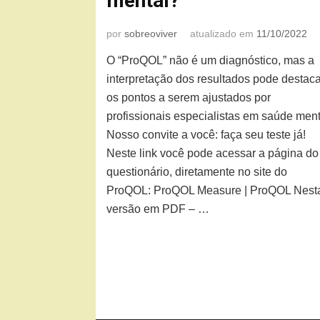
mental?
por
sobreoviver
atualizado em
11/10/2022
O “ProQOL” não é um diagnóstico, mas a
interpretação dos resultados pode destac
os pontos a serem ajustados por
profissionais especialistas em saúde ment
Nosso convite a você: faça seu teste já!
Neste link você pode acessar a página do
questionário, diretamente no site do
ProQOL: ProQOL Measure | ProQOL Nest
versão em PDF – …