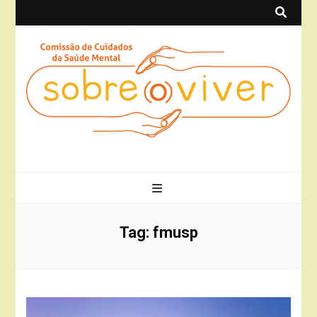
Sobre(o)Viver
Projeto Sobre(o)Viver
Tag:
fmusp