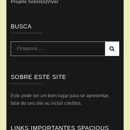
Projeto Sobre(o)Viver
BUSCA
Pesquisar
por:
SOBRE ESTE SITE
Este pode ser um bom lugar para se apresentar,
falar do seu site ou incluir créditos.
LINKS IMPORTANTES SPACIOUS