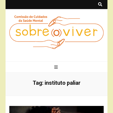
Sobre(o)Viver
Projeto Sobre(o)Viver
Tag:
instituto paliar