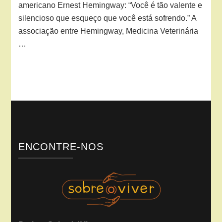
americano Ernest Hemingway: “Você é tão valente e
silencioso que esqueço que você está sofrendo.” A
associação entre Hemingway, Medicina Veterinária
…
ENCONTRE-NOS