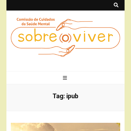
Sobre(o)Viver
Projeto Sobre(o)Viver
Tag:
ipub