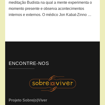
meditação Budista na qual a mente experimenta o
momento presente e observa acontecimentos
internos e externos. O médico Jon Kabat-Zinno …
ENCONTRE-NOS
Projeto Sobre(o)Viver