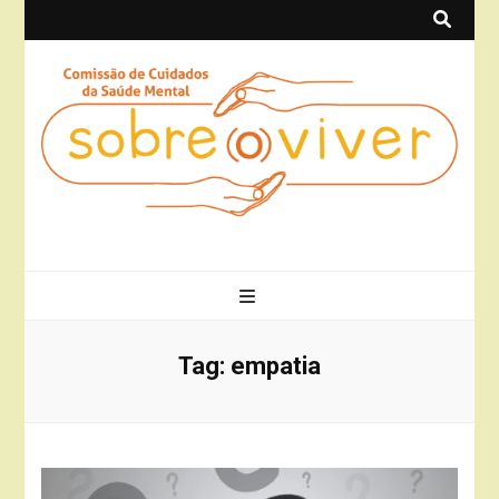
Sobre(o)Viver
Projeto Sobre(o)Viver
Tag:
empatia