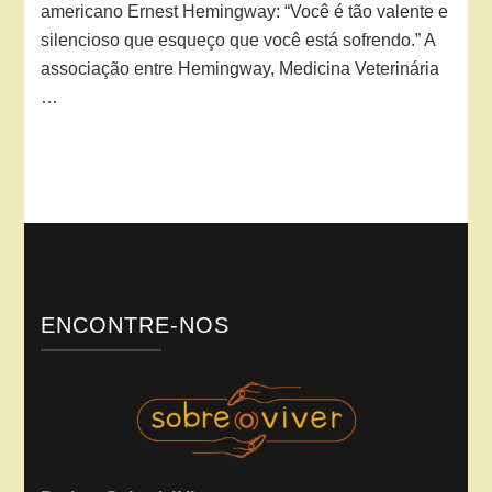
americano Ernest Hemingway: “Você é tão valente e
silencioso que esqueço que você está sofrendo.” A
associação entre Hemingway, Medicina Veterinária
…
ENCONTRE-NOS