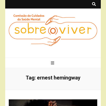
Sobre(o)Viver
Projeto Sobre(o)Viver
Tag:
ernest hemingway