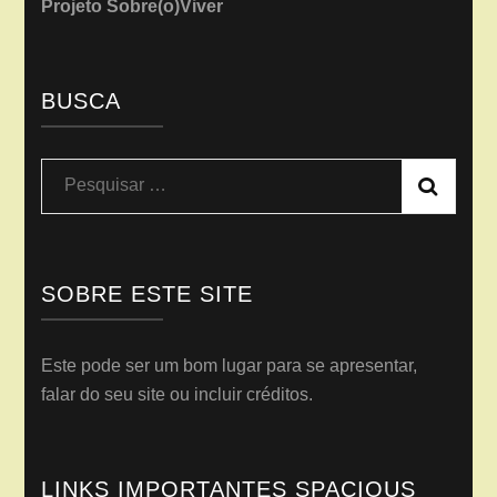
Projeto Sobre(o)Viver
BUSCA
Pesquisar
por:
SOBRE ESTE SITE
Este pode ser um bom lugar para se apresentar,
falar do seu site ou incluir créditos.
LINKS IMPORTANTES SPACIOUS