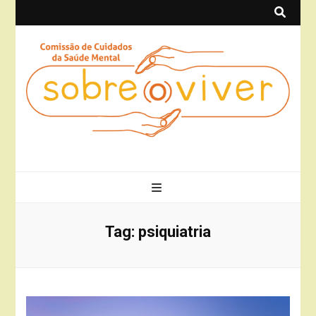
Sobre(o)Viver
Projeto Sobre(o)Viver
Tag:
psiquiatria