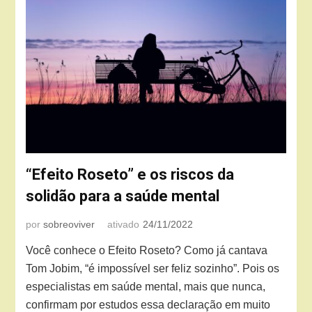
“Efeito Roseto” e os riscos da
solidão para a saúde mental
por
sobreoviver
ativado
24/11/2022
Você conhece o Efeito Roseto? Como já cantava
Tom Jobim, “é impossível ser feliz sozinho”. Pois os
especialistas em saúde mental, mais que nunca,
confirmam por estudos essa declaração em muito