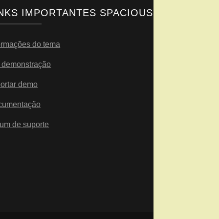
INKS IMPORTANTES SPACIOUS
ormações do tema
 demonstração
ortar demo
cumentação
um de suporte