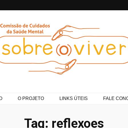
ver
O
O PROJETO
LINKS ÚTEIS
FALE CON
Tag:
reflexoes