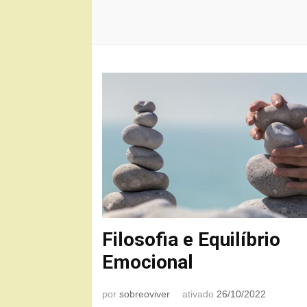
Filosofia e Equilíbrio
Emocional
por
sobreoviver
ativado
26/10/2022