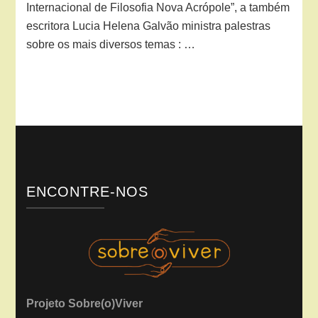
Internacional de Filosofia Nova Acrópole”, a também
escritora Lucia Helena Galvão ministra palestras
sobre os mais diversos temas : …
ENCONTRE-NOS
Projeto Sobre(o)Viver