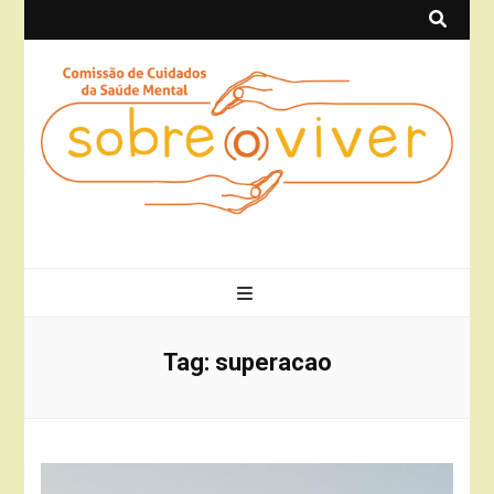
Sobre(o)Viver
Projeto Sobre(o)Viver
Tag:
superacao