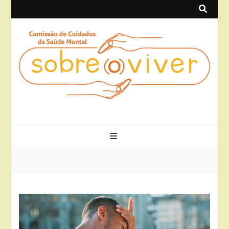
Sobre(o)Viver
Projeto Sobre(o)Viver