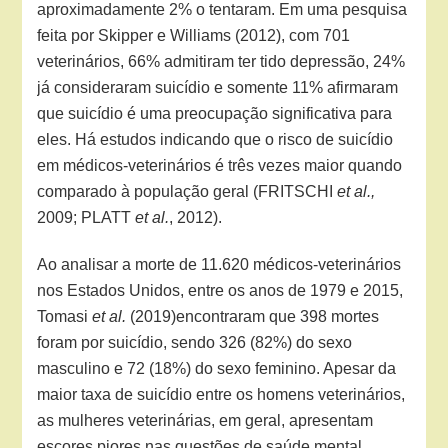
aproximadamente 2% o tentaram. Em uma pesquisa
feita por Skipper e Williams (2012), com 701
veterinários, 66% admitiram ter tido depressão, 24%
já consideraram suicídio e somente 11% afirmaram
que suicídio é uma preocupação significativa para
eles. Há estudos indicando que o risco de suicídio
em médicos-veterinários é três vezes maior quando
comparado à população geral (FRITSCHI
et al.,
2009; PLATT
et al.
, 2012).
Ao analisar a morte de 11.620 médicos-veterinários
nos Estados Unidos, entre os anos de 1979 e 2015,
Tomasi
et al.
(2019)encontraram que 398 mortes
foram por suicídio, sendo 326 (82%) do sexo
masculino e 72 (18%) do sexo feminino. Apesar da
maior taxa de suicídio entre os homens veterinários,
as mulheres veterinárias, em geral, apresentam
escores piores nas questões de saúde mental