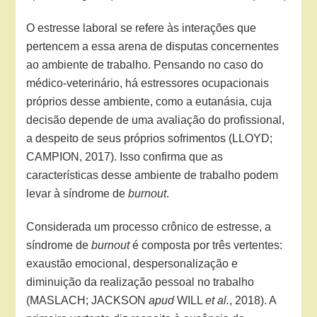
O estresse laboral se refere às interações que
pertencem a essa arena de disputas concernentes
ao ambiente de trabalho. Pensando no caso do
médico-veterinário, há estressores ocupacionais
próprios desse ambiente, como a eutanásia, cuja
decisão depende de uma avaliação do profissional,
a despeito de seus próprios sofrimentos (LLOYD;
CAMPION, 2017). Isso confirma que as
características desse ambiente de trabalho podem
levar à síndrome de
burnout
.
Considerada um processo crônico de estresse, a
síndrome de
burnout
é composta por três vertentes:
exaustão emocional, despersonalização e
diminuição da realização pessoal no trabalho
(MASLACH; JACKSON
apud
WILL
et al.
, 2018). A