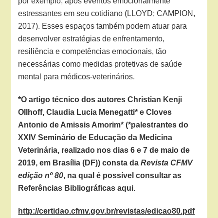
por exemplo, após eventos emocionalmente
estressantes em seu cotidiano (LLOYD; CAMPION,
2017). Esses espaços também podem atuar para
desenvolver estratégias de enfrentamento,
resiliência e competências emocionais, tão
necessárias como medidas protetivas de saúde
mental para médicos-veterinários.
*O artigo técnico dos autores Christian Kenji
Ollhoff, Claudia Lucia Menegatti* e Cloves
Antonio de Amissis Amorim* (*palestrantes do
XXIV Seminário de Educação da Medicina
Veterinária, realizado nos dias 6 e 7 de maio de
2019, em Brasília (DF)) consta da
Revista CFMV
edição nº 80
, na qual é possível consultar as
Referências Bibliográficas aqui.
http://certidao.cfmv.gov.br/revistas/edicao80.pdf