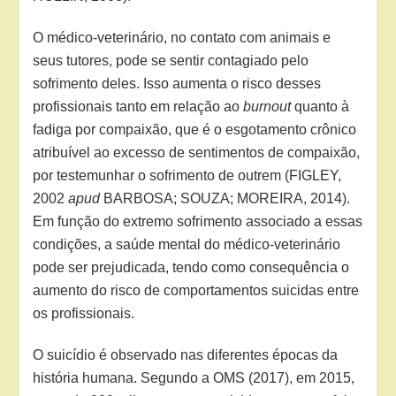
O médico-veterinário, no contato com animais e
seus tutores, pode se sentir contagiado pelo
sofrimento deles. Isso aumenta o risco desses
profissionais tanto em relação ao
burnout
quanto à
fadiga por compaixão, que é o esgotamento crônico
atribuível ao excesso de sentimentos de compaixão,
por testemunhar o sofrimento de outrem (FIGLEY,
2002
apud
BARBOSA; SOUZA; MOREIRA, 2014).
Em função do extremo sofrimento associado a essas
condições, a saúde mental do médico-veterinário
pode ser prejudicada, tendo como consequência o
aumento do risco de comportamentos suicidas entre
os profissionais.
O suicídio é observado nas diferentes épocas da
história humana. Segundo a OMS (2017), em 2015,