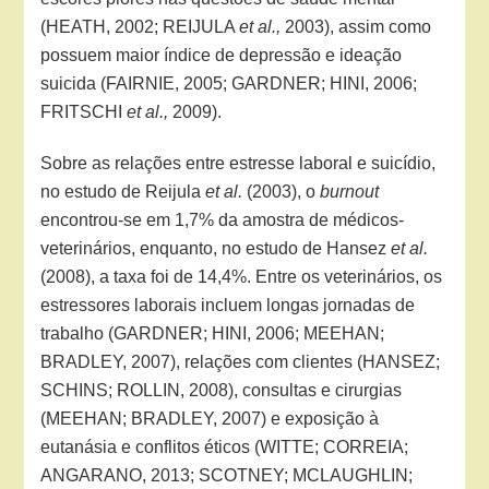
(HEATH, 2002; REIJULA
et al.,
2003), assim como
possuem maior índice de depressão e ideação
suicida (FAIRNIE, 2005; GARDNER; HINI, 2006;
FRITSCHI
et al.,
2009).
Sobre as relações entre estresse laboral e suicídio,
no estudo de Reijula
et al.
(2003), o
burnout
encontrou-se em 1,7% da amostra de médicos-
veterinários, enquanto, no estudo de Hansez
et al.
(2008), a taxa foi de 14,4%. Entre os veterinários, os
estressores laborais incluem longas jornadas de
trabalho (GARDNER; HINI, 2006; MEEHAN;
BRADLEY, 2007), relações com clientes (HANSEZ;
SCHINS; ROLLIN, 2008), consultas e cirurgias
(MEEHAN; BRADLEY, 2007) e exposição à
eutanásia e conflitos éticos (WITTE; CORREIA;
ANGARANO, 2013; SCOTNEY; MCLAUGHLIN;