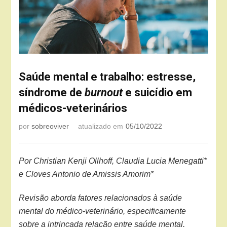
Saúde mental e trabalho: estresse,
síndrome de
burnout
e suicídio em
médicos-veterinários
por
sobreoviver
atualizado em
05/10/2022
Por Christian Kenji Ollhoff, Claudia Lucia Menegatti*
e Cloves Antonio de Amissis Amorim*
Revisão aborda fatores relacionados à saúde
mental do médico-veterinário, especificamente
sobre a intrincada relação entre saúde mental,