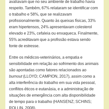
avaliavam que no seu ambiente de trabalho havia
respeito. Também, 67% relataram se identificar com
o trabalho e 58%, que se realizavam
profissionalmente. Quanto às queixas físicas, 33%
eram hipertensos, 24% apresentavam colesterol
elevado e 23%, cefaleia ou enxaqueca. Finalmente,
55% acreditavam que a profissão estava sendo
fonte de estresse.
Entre os médicos-veterinários, a empatia e
sensibilidade em relação ao sofrimento dos animais
são apontadas como fatores relacionados ao
burnout
(LLOYD; CAMPION, 2017), assim como a
alta interferência do trabalho em sua vida pessoal,
conflitos éticos e eutanásia, e a administração de
situações de emergência com alta disponibilidade
de tempo para o trabalho (HANSENZ; SCHINS;
ROLLIN, 2008).