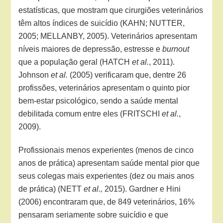
estatísticas, que mostram que cirurgiões veterinários
têm altos índices de suicídio (KAHN; NUTTER,
2005; MELLANBY, 2005). Veterinários apresentam
níveis maiores de depressão, estresse e
burnout
que a população geral (HATCH
et al.
, 2011).
Johnson
et al.
(2005) verificaram que, dentre 26
profissões, veterinários apresentam o quinto pior
bem-estar psicológico, sendo a saúde mental
debilitada comum entre eles (FRITSCHI
et al.
,
2009).
Profissionais menos experientes (menos de cinco
anos de prática) apresentam saúde mental pior que
seus colegas mais experientes (dez ou mais anos
de prática) (NETT
et al.,
2015). Gardner e Hini
(2006) encontraram que, de 849 veterinários, 16%
pensaram seriamente sobre suicídio e que