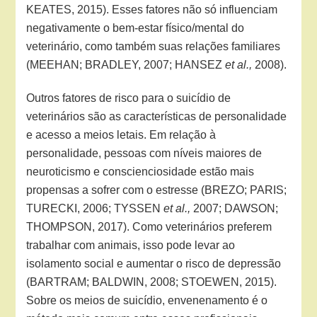
KEATES, 2015). Esses fatores não só influenciam
negativamente o bem-estar físico/mental do
veterinário, como também suas relações familiares
(MEEHAN; BRADLEY, 2007; HANSEZ
et al.,
2008).
Outros fatores de risco para o suicídio de
veterinários são as características de personalidade
e acesso a meios letais. Em relação à
personalidade, pessoas com níveis maiores de
neuroticismo e conscienciosidade estão mais
propensas a sofrer com o estresse (BREZO; PARIS;
TURECKI, 2006; TYSSEN
et al.,
2007; DAWSON;
THOMPSON, 2017). Como veterinários preferem
trabalhar com animais, isso pode levar ao
isolamento social e aumentar o risco de depressão
(BARTRAM; BALDWIN, 2008; STOEWEN, 2015).
Sobre os meios de suicídio, envenenamento é o