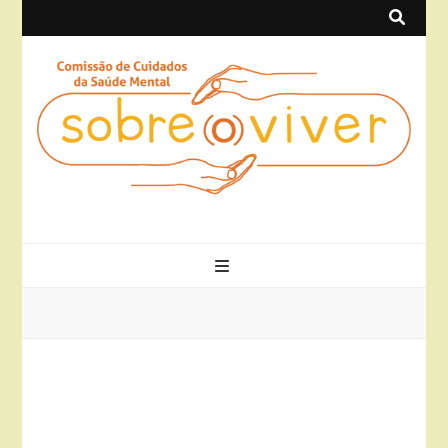
Sobre(o)Viver
Projeto Sobre(o)Viver