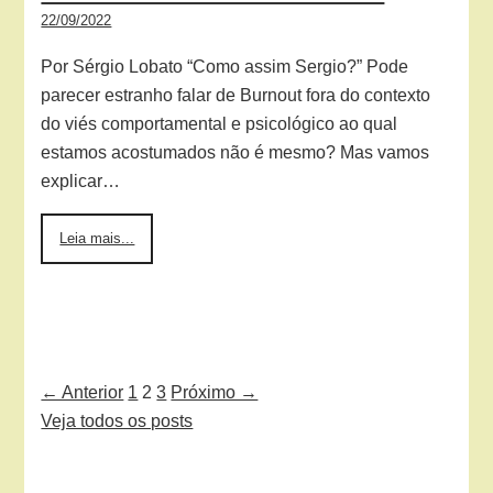
22/09/2022
Por Sérgio Lobato “Como assim Sergio?” Pode
parecer estranho falar de Burnout fora do contexto
do viés comportamental e psicológico ao qual
estamos acostumados não é mesmo? Mas vamos
explicar…
Leia mais...
← Anterior
1
2
3
Próximo →
Veja todos os posts