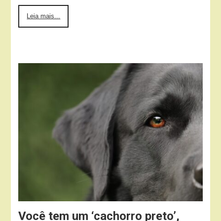
Leia mais...
Você tem um ‘cachorro preto’,