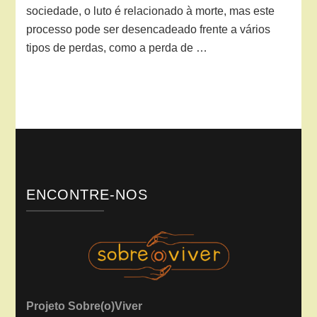
sociedade, o luto é relacionado à morte, mas este
processo pode ser desencadeado frente a vários
tipos de perdas, como a perda de …
ENCONTRE-NOS
Projeto Sobre(o)Viver