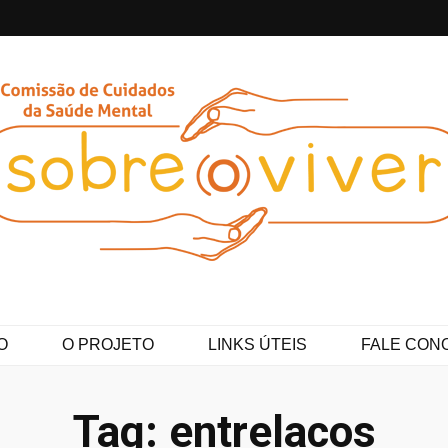
ver
O
O PROJETO
LINKS ÚTEIS
FALE CON
Tag:
entrelacos