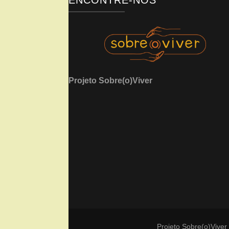
ENCONTRE-NOS
Projeto Sobre(o)Viver
Projeto Sobre(o)Viver