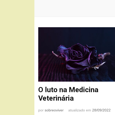
O luto na Medicina
Veterinária
por
sobreoviver
atualizado em
28/09/2022